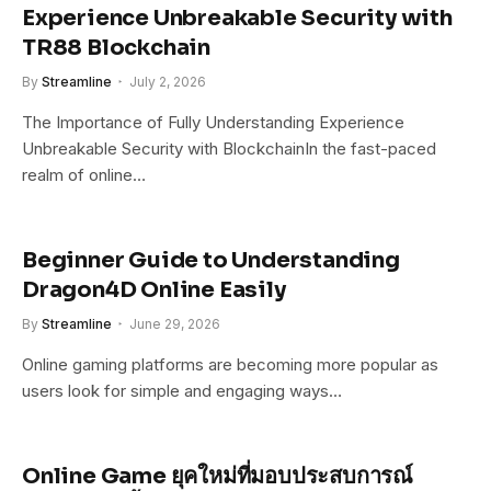
Experience Unbreakable Security with
TR88 Blockchain
By
Streamline
July 2, 2026
The Importance of Fully Understanding Experience
Unbreakable Security with BlockchainIn the fast-paced
realm of online…
Beginner Guide to Understanding
Dragon4D Online Easily
By
Streamline
June 29, 2026
Online gaming platforms are becoming more popular as
users look for simple and engaging ways…
Online Game ยุคใหม่ที่มอบประสบการณ์