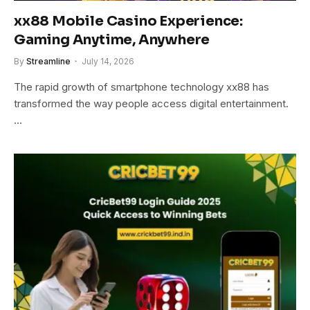
xx88 Mobile Casino Experience:
Gaming Anytime, Anywhere
By
Streamline
July 14, 2026
The rapid growth of smartphone technology xx88 has
transformed the way people access digital entertainment.
…