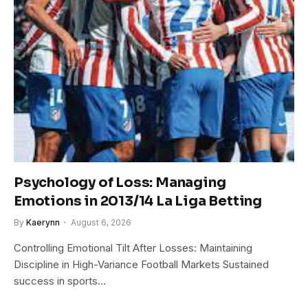
Psychology of Loss: Managing
Emotions in 2013/14 La Liga Betting
By
Kaerynn
August 6, 2026
Controlling Emotional Tilt After Losses: Maintaining
Discipline in High-Variance Football Markets Sustained
success in sports…